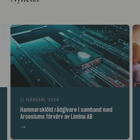
11 FEBRUARI, 2026
Hammarskiöld rådgivare i samband med
Arcesiums förvärv av Limina AB