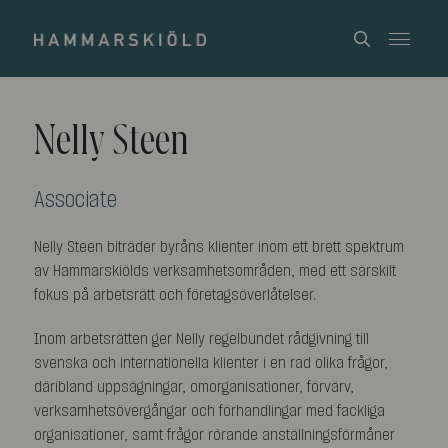
Nelly Steen
Associate
Nelly Steen biträder byråns klienter inom ett brett spektrum
av Hammarskiölds verksamhetsområden, med ett särskilt
fokus på arbetsrätt och företagsöverlåtelser.
Inom arbetsrätten ger Nelly regelbundet rådgivning till
svenska och internationella klienter i en rad olika frågor,
däribland uppsägningar, omorganisationer, förvärv,
verksamhetsövergångar och förhandlingar med fackliga
organisationer, samt frågor rörande anställningsförmåner