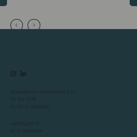
Advokatfirman Hammarskiöld & Co
P.O. Box 2278
SE-103 17 Stockholm
Jakobsgatan 6
111 52 Stockholm