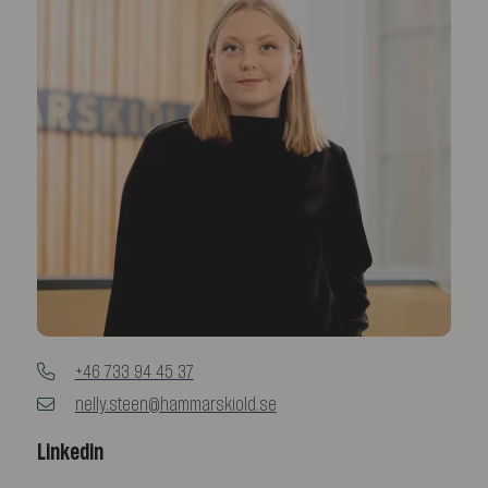
+46 733 94 45 37
nelly.steen@hammarskiold.se
Linkedin