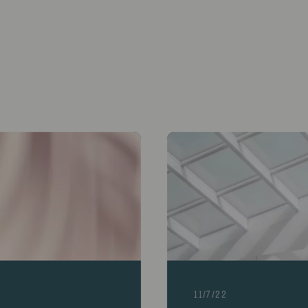
11/7/22