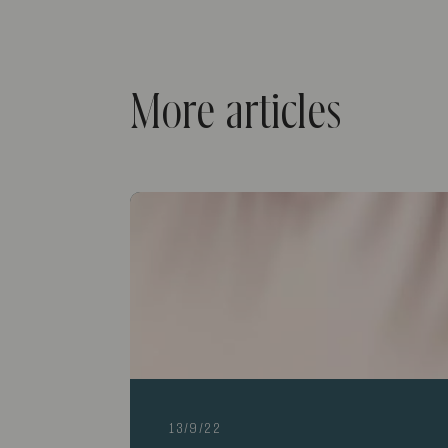
More articles
13/9/22