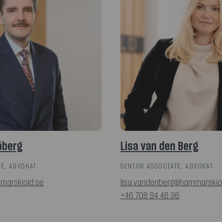
öberg
Lisa van den Berg
E, ADVOKAT
SENIOR ASSOCIATE, ADVOKAT
marskiold.se
lisa.vandenberg@hammarskio
+46 708 94 46 96