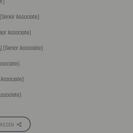
r)
(Senior Associate)
ior Associate)
g
(Senior Associate)
ssociate)
Associate)
ssociate)
NKEDIN