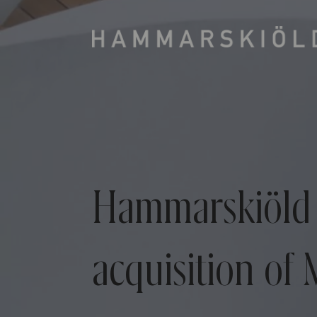
Hammarskiöld a
acquisition o