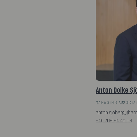
Anton Dolke Sj
MANAGING ASSOCIAT
anton.sjoberg@ham
+46 708 94 45 08