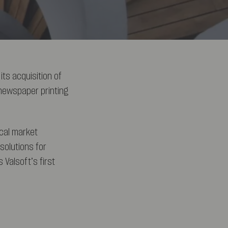
its acquisition of
newspaper printing
ical market
solutions for
 Valsoft’s first