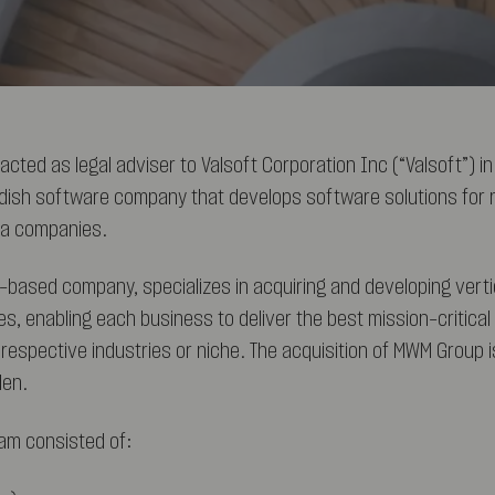
ted as legal adviser to Valsoft Corporation Inc (“Valsoft”) in 
ish software company that develops software solutions for 
ia companies.
l-based company, specializes in acquiring and developing vert
, enabling each business to deliver the best mission-critical 
respective industries or niche. The acquisition of MWM Group is
den.
am consisted of: