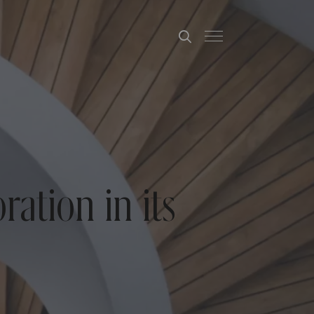
ation in its