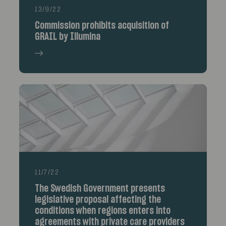
13/9/22
Commission prohibits acquisition of
GRAIL by Illumina
11/7/22
The Swedish Government presents
legislative proposal affecting the
conditions when regions enters into
agreements with private care providers