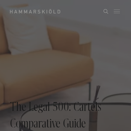
The Legal 500: Cartels
Comparative Guide