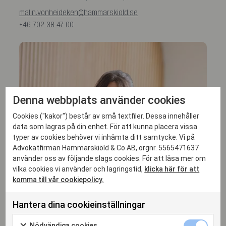
malin.vonheideken@hammarskiold.se
+46 702 38 47 00
Denna webbplats använder cookies
Cookies ("kakor") består av små textfiler. Dessa innehåller
data som lagras på din enhet. För att kunna placera vissa
typer av cookies behöver vi inhämta ditt samtycke. Vi på
Advokatfirman Hammarskiöld & Co AB, orgnr. 5565471637
använder oss av följande slags cookies. För att läsa mer om
vilka cookies vi använder och lagringstid,
klicka här för att
komma till vår cookiepolicy.
Hantera dina cookieinställningar
Nödvändiga cookies