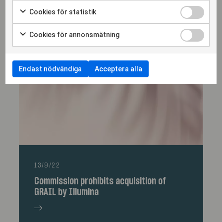
Cookies för statistik
Cookies för annonsmätning
More articles
Endast nödvändiga
Acceptera alla
13/9/22
Commission prohibits acquisition of
GRAIL by Illumina