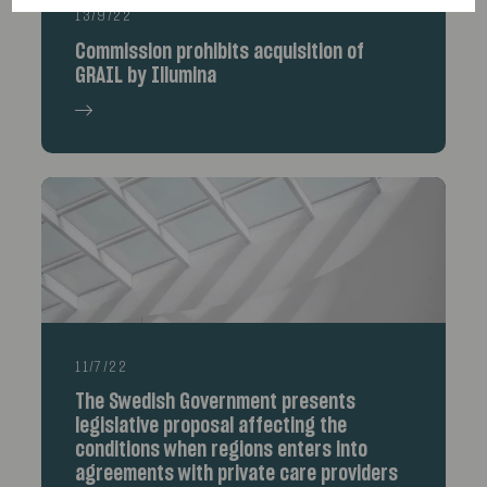
13/9/22
Commission prohibits acquisition of
GRAIL by Illumina
11/7/22
The Swedish Government presents
legislative proposal affecting the
conditions when regions enters into
agreements with private care providers