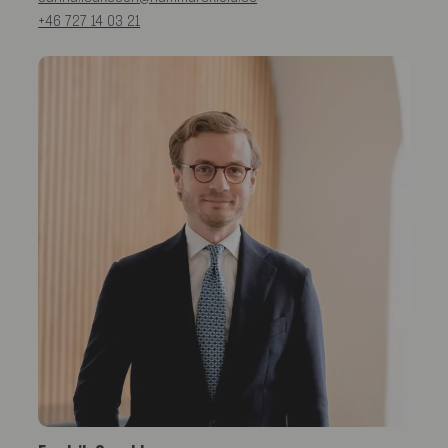
+46 727 14 03 21