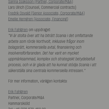
Sanna Isaksson (Partner, Corporate/M&A)
Lars Ulrich (Counsel, Commercial contracts)
Fredrik Osvald (Senior Associate, Corporate/M&A)
Emelie Herngren (Associate, Financing)
Erik Fahlgren
om uppdraget:
”Vi är stolta över att ha biträtt Scania i det omfattande
arbete som rörde Northvolt, inklusive frågor inom
bolagsrätt, kommersiella avtal, finansiering och
insolvensförfaranden. Det har varit en mycket
uppmärksammad, komplex och strategiskt betydelsefull
process, och vi är glada att ha kunnat stödja Scania i att
säkerställa sina centrala kommersiella intressen.”
För mer information, vänligen kontakta:
Erik Fahlgren
Partner, Corporate/M&A
Hammarskiöld