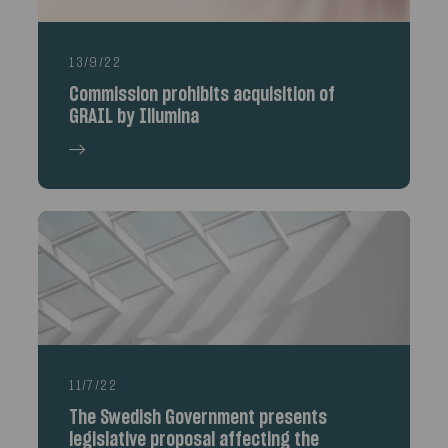
13/9/22
Commission prohibits acquisition of
GRAIL by Illumina
11/7/22
The Swedish Government presents
legislative proposal affecting the