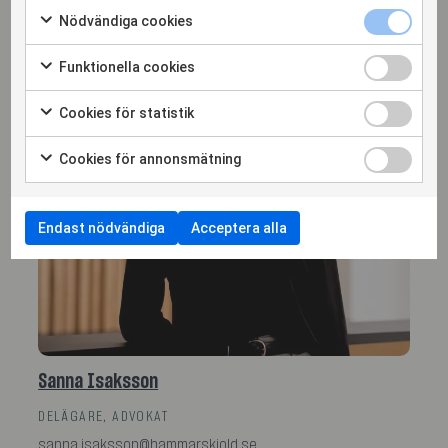
Nödvändiga cookies
Funktionella cookies
Cookies för statistik
Cookies för annonsmätning
Endast nödvändiga
Acceptera alla
Sanna Isaksson
DELÄGARE, ADVOKAT
sanna.isaksson@hammarskiold.se