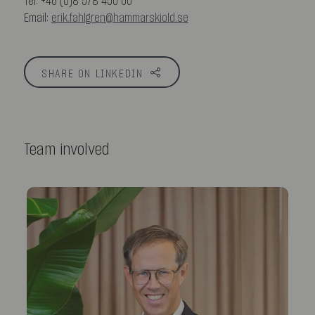
Tel: +46 (0)8 578 450 00
Email:
erik.fahlgren@hammarskiold.se
SHARE ON LINKEDIN
Team involved