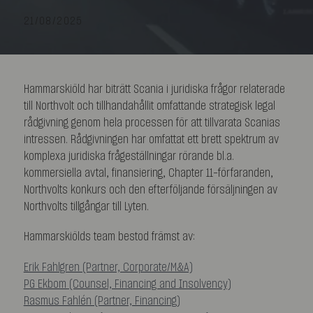
21/08/2025
Hammarskiöld har biträtt Scania i juridiska frågor relaterade
till Northvolt och tillhandahållit omfattande strategisk legal
rådgivning genom hela processen för att tillvarata Scanias
intressen. Rådgivningen har omfattat ett brett spektrum av
komplexa juridiska frågeställningar rörande bl.a.
kommersiella avtal, finansiering, Chapter 11-förfaranden,
Northvolts konkurs och den efterföljande försäljningen av
Northvolts tillgångar till Lyten.
Hammarskiölds team bestod främst av:
Erik Fahlgren (Partner, Corporate/M&A)
PG Ekbom (Counsel, Financing and Insolvency)
Rasmus Fahlén (Partner, Financing)