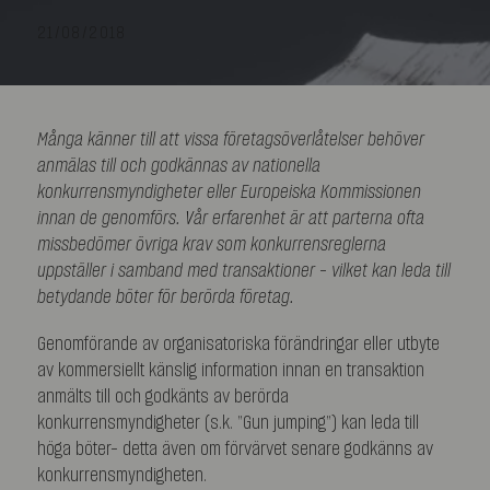
21/08/2018
Många känner till att vissa företagsöverlåtelser behöver
anmälas till och godkännas av nationella
konkurrensmyndigheter eller Europeiska Kommissionen
innan de genomförs. Vår erfarenhet är att parterna ofta
missbedömer övriga krav som konkurrensreglerna
uppställer i samband med transaktioner – vilket kan leda till
betydande böter för berörda företag.
Genomförande av organisatoriska förändringar eller utbyte
av kommersiellt känslig information innan en transaktion
anmälts till och godkänts av berörda
konkurrensmyndigheter (s.k. ”Gun jumping”) kan leda till
höga böter– detta även om förvärvet senare godkänns av
konkurrensmyndigheten.