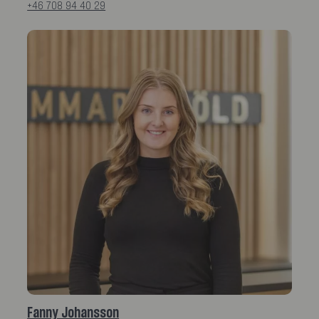
+46 708 94 40 29
Fanny Johansson