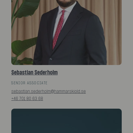
Sebastian Sederholm
SENIOR ASSOCIATE
sebastian.sederholm@hammarskiold.se
+46 701 80 63 68