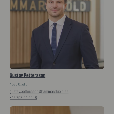
Gustav Pettersson
ASSOCIATE
gustav.pettersson@hammarskiold.se
+46 708 94 40 18