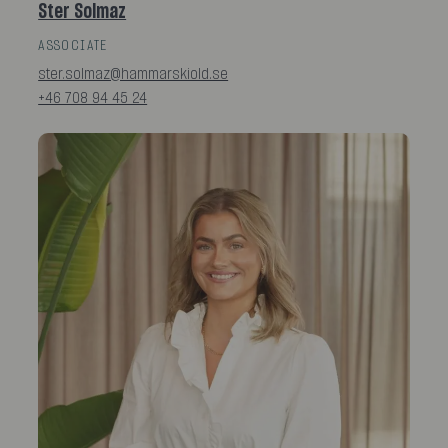
Ster Solmaz
ASSOCIATE
ster.solmaz@hammarskiold.se
+46 708 94 45 24