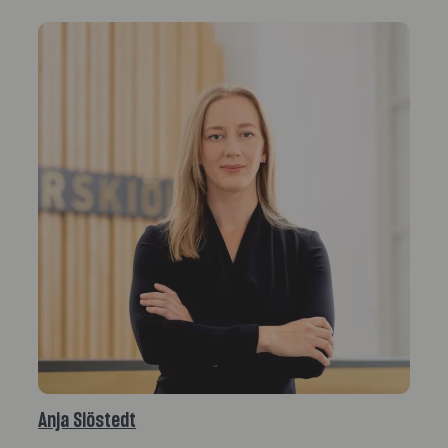
Anja Siöstedt