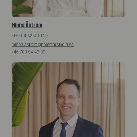
Minna Åström
SENIOR ASSOCIATE
minna.astrom@hammarskiold.se
+46 708 94 40 09