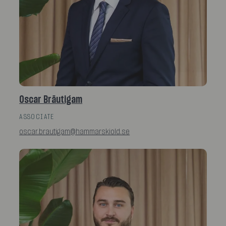
Oscar Bräutigam
ASSOCIATE
oscar.brautigam@hammarskiold.se