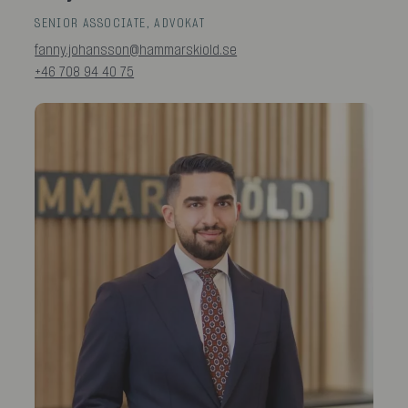
SENIOR ASSOCIATE, ADVOKAT
fanny.johansson@hammarskiold.se
+46 708 94 40 75