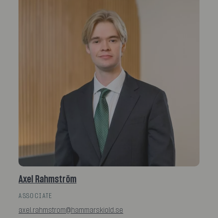
Axel Rahmström
ASSOCIATE
axel.rahmstrom@hammarskiold.se