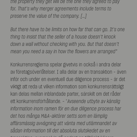
the property they get will be the one they agreed to pay
for. That’s why merger agreements include terms to
preserve the value of the company. […]
But there have to be limits on how far that can go. It’s one
thing to insist that the seller of a house doesn’t knock
down a wall without checking with you. But that doesn’t
mean you need a say in how the flowers are arranged”
Konkurrensreglerna spelar givetvis in också i andra delar
av företagsöverlåtelser. I alla delar av en transaktion – även
inför och under en eventuell due diligence process – är det
viktigt att reda ut vilken information som konkurrensrättsligt
kan delas mellan inblandade parter, särskilt om det råder
ett konkurrensförhållande. – ”
Avseende utbyte av känslig
information inom ramen för en due diligence process har
det hos många M&A-aktörer setts som en lämplig
affärsmässig avvägning att vänta med utlämnandet av
sådan information till det absoluta slutskedet av en