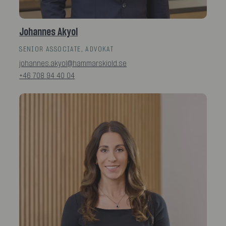
Johannes Akyol
SENIOR ASSOCIATE, ADVOKAT
johannes.akyol@hammarskiold.se
+46 708 94 40 04